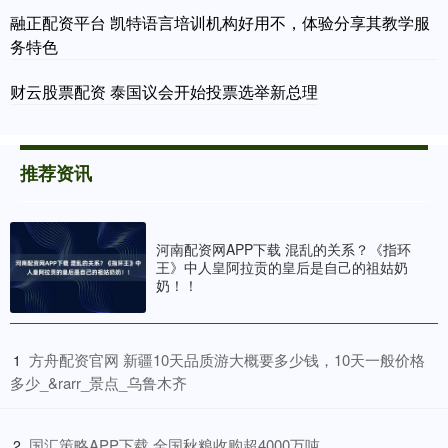
融正配资平台 凯特语言培训机构好用不，体验分享其教学服
务特色
财云股票配资 泰国议会开始投票选举新总理
推荐资讯
河南配资网APP下载 混乱的关系？《指环
王》中人皇阿拉贡的皇后是自己的祖姑奶
奶！！
​方舟配资官网 新疆10天品质游大概要多少钱，10天一般价格
1
多少_&rarr_景点_乌鲁木齐
​国汇策略APP下载 全国秋粮收购超4000万吨
2