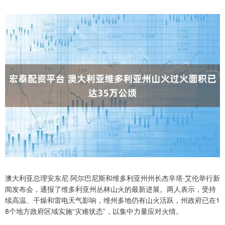
澳大利亚总理安东尼·阿尔巴尼斯和维多利亚州州长杰辛塔·艾伦举行新
闻发布会，通报了维多利亚州丛林山火的最新进展。两人表示，受持
续高温、干燥和雷电天气影响，维州多地仍有山火活跃，州政府已在1
8个地方政府区域实施“灾难状态”，以集中力量应对火情。