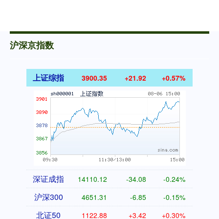
沪深京指数
上证综指
3900.35
+21.92
+0.57%
深证成指
14110.12
-34.08
-0.24%
沪深300
4651.31
-6.85
-0.15%
北证50
1122.88
+3.42
+0.30%