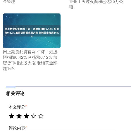
金经理
亚州山火过火面积已达35万公
顷
网上期货配资官网 午评：港股
恒指跌0.42% 科指涨0.12% 加
密货币概念股大涨 老铺黄金涨
超16%
相关评论
本文评分
*
评论内容
*