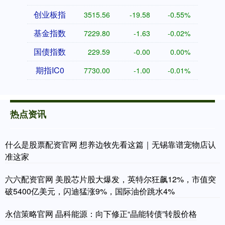
创业板指
3515.56
-19.58
-0.55%
基金指数
7229.80
-1.63
-0.02%
国债指数
229.59
-0.00
0.00%
期指IC0
7730.00
-1.00
-0.01%
热点资讯
什么是股票配资官网 想养边牧先看这篇｜无锡靠谱宠物店认
准这家
六六配资官网 美股芯片股大爆发，英特尔狂飙12%，市值突
破5400亿美元，闪迪猛涨9%，国际油价跳水4%
永信策略官网 晶科能源：向下修正“晶能转债”转股价格