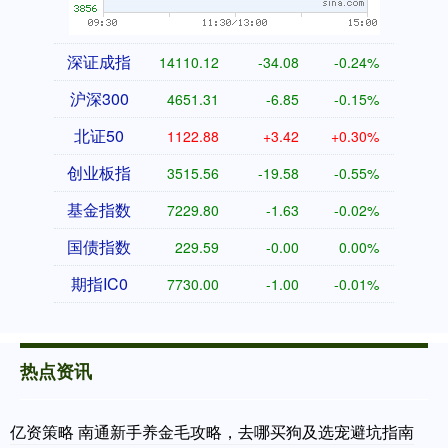
深证成指
14110.12
-34.08
-0.24%
沪深300
4651.31
-6.85
-0.15%
北证50
1122.88
+3.42
+0.30%
创业板指
3515.56
-19.58
-0.55%
基金指数
7229.80
-1.63
-0.02%
国债指数
229.59
-0.00
0.00%
期指IC0
7730.00
-1.00
-0.01%
热点资讯
亿资策略 南通新手养金毛攻略，去哪买狗及选宠避坑指南