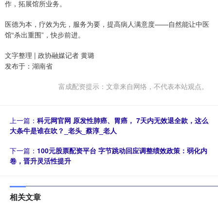
作，拓展馆所业务。
医德为本，疗效为先，服务为要，提高病人满意度——自然能让中医
馆“杀出重围”，快步前进。
文字整理 | 政协融媒记者 黄璐
发布于：湖南省
富成配资提示：文章来自网络，不代表本站观点。
上一篇：
科元网官网 原发性肺癌、胃癌， 7天内无效退全款，这么
大条牛是谁在吹？_老头_蔡淳_老人
下一篇：
100元股票配资平台 字节跳动回应调整绩效政策：弱化内
卷，晋升灵活性提升
相关文章