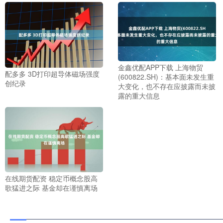
金鑫优配APP下载 上海物贸
配多多 3D打印超导体磁场强度
(600822.SH)：基本面未发生重
创纪录
大变化，也不存在应披露而未披
露的重大信息
在线期货配资 稳定币概念股高
歌猛进之际 基金却在谨慎离场