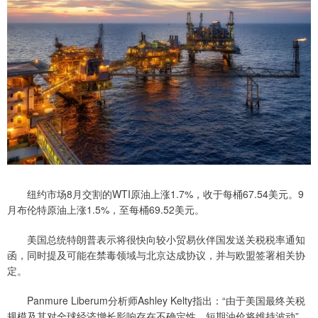
纽约市场8月交割的WTI原油上涨1.7%，收于每桶67.54美元。9
月布伦特原油上涨1.5%，至每桶69.52美元。
美国总统特朗普表示将很快向较小贸易伙伴国发送关税税率通知
函，同时提及可能在禁毒领域与北京达成协议，并与欧盟签署相关协
定。
Panmure Liberum分析师Ashley Kelty指出：“由于美国最终关税
规模及其对全球经济增长影响存在不确定性，短期油价将维持波动”，