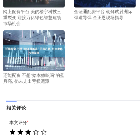
网上配资平台 美的楼宇科技三
金证通配资平台 朝鲜试射洲际
重裂变 迎接万亿绿色智慧建筑
弹道导弹 金正恩现场指导
市场机会
还能配资 不想“赔本赚吆喝”的蓝
月亮, 仍未走出亏损泥潭
相关评论
本文评分
*