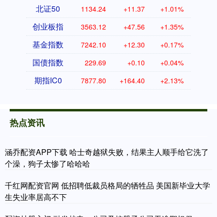
北证50
1134.24
+11.37
+1.01%
创业板指
3563.12
+47.56
+1.35%
基金指数
7242.10
+12.30
+0.17%
国债指数
229.69
+0.10
+0.04%
期指IC0
7877.80
+164.40
+2.13%
热点资讯
涵乔配资APP下载 哈士奇越狱失败，结果主人顺手给它洗了
个澡，狗子太惨了哈哈哈
千红网配资官网 低招聘低裁员格局的牺牲品 美国新毕业大学
生失业率居高不下