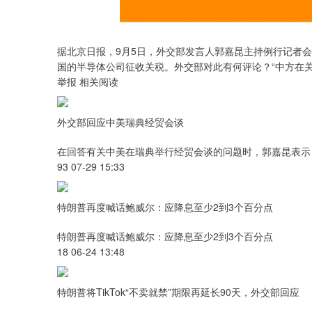
据北京日报，9月5日，外交部发言人郭嘉昆主持例行记者
国的半导体公司征收关税。外交部对此有何评论？“中方在
举报 相关阅读
外交部回应中美瑞典经贸会谈
在回答有关中美在瑞典举行经贸会谈的问题时，郭嘉昆表示
93 07-29 15:33
特朗普再度喊话鲍威尔：应降息至少2到3个百分点
特朗普再度喊话鲍威尔：应降息至少2到3个百分点
18 06-24 13:48
特朗普将TikTok“不卖就禁”期限再延长90天，外交部回应