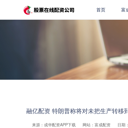
首页
富
融亿配资 特朗普称将对未把生产转移
来源：成华配资APP下载
网站：富成配资
日期：2