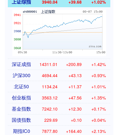
上证综指
3940.04
+39.68
+1.02%
深证成指
14311.01
+200.89
+1.42%
沪深300
4694.44
+43.13
+0.93%
北证50
1134.24
+11.37
+1.01%
创业板指
3563.12
+47.56
+1.35%
基金指数
7242.10
+12.30
+0.17%
国债指数
229.69
+0.10
+0.04%
期指IC0
7877.80
+164.40
+2.13%