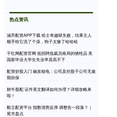
热点资讯
涵乔配资APP下载 哈士奇越狱失败，结果主人
顺手给它洗了个澡，狗子太惨了哈哈哈
千红网配资官网 低招聘低裁员格局的牺牲品 美
国新毕业大学生失业率居高不下
配资炒股入门 融发核电：公司及控股子公司无逾
期担保
财牛股配 证件英文翻译如何办理？详细攻略来
啦！
毅立配资平台 指数强势反弹 调整告一段落？｜
尾市盘点