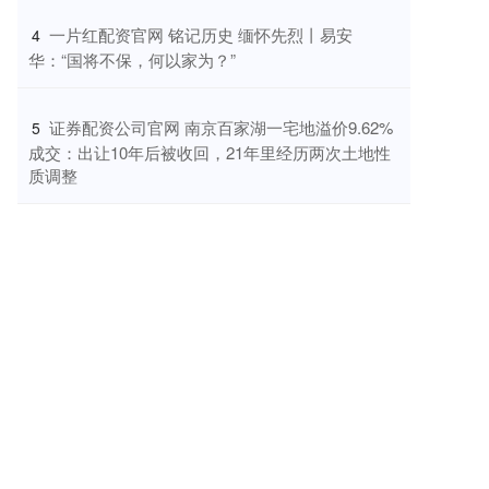
​一片红配资官网 铭记历史 缅怀先烈丨易安
4
华：“国将不保，何以家为？”
​证券配资公司官网 南京百家湖一宅地溢价9.62%
5
成交：出让10年后被收回，21年里经历两次土地性
质调整