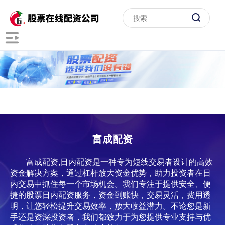
富成配资
富成配资,日内配资是一种专为短线交易者设计的高效
资金解决方案，通过杠杆放大资金优势，助力投资者在日
内交易中抓住每一个市场机会。我们专注于提供安全、便
捷的股票日内配资服务，资金到账快，交易灵活，费用透
明，让您轻松提升交易效率，放大收益潜力。不论您是新
手还是资深投资者，我们都致力于为您提供专业支持与优