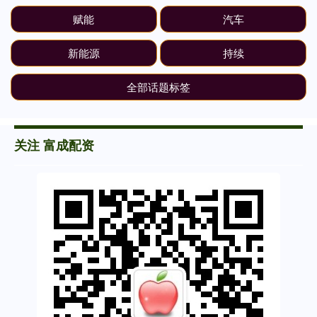
赋能
汽车
新能源
持续
全部话题标签
关注 富成配资