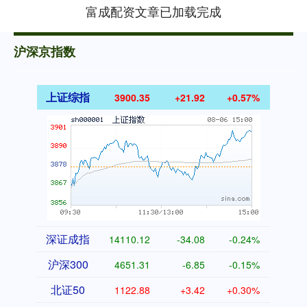
富成配资文章已加载完成
沪深京指数
上证综指
3900.35
+21.92
+0.57%
深证成指
14110.12
-34.08
-0.24%
沪深300
4651.31
-6.85
-0.15%
北证50
1122.88
+3.42
+0.30%