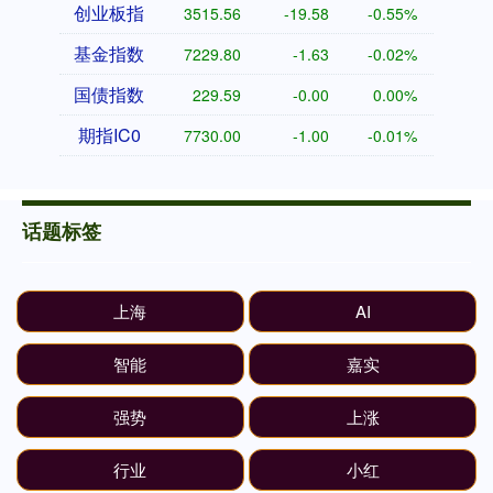
创业板指
3515.56
-19.58
-0.55%
基金指数
7229.80
-1.63
-0.02%
国债指数
229.59
-0.00
0.00%
期指IC0
7730.00
-1.00
-0.01%
话题标签
上海
AI
智能
嘉实
强势
上涨
行业
小红