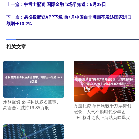
上一篇：
牛博士配资 国际金融市场早知道：8月29日
下一篇：
易投投配资APP下载 前7月中国自非洲最不发达国家进口
额增长10.2%
相关文章
永利配资 必得科技多名董事、
方圆配资 单日均破千万票房创
高管合计减持19.85万股
纪录、人气不输时代少年团，
UFC格斗之夜上海站为啥爆火