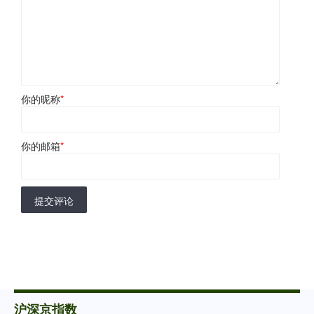
你的昵称
*
你的邮箱
*
提交评论
沪深京指数