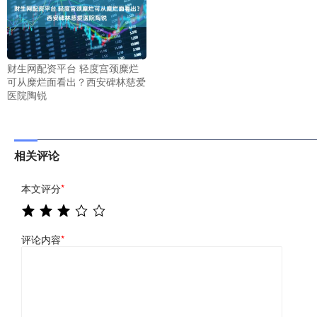
财生网配资平台 轻度宫颈糜烂
可从糜烂面看出？西安碑林慈爱
医院陶锐
相关评论
本文评分
*
评论内容
*