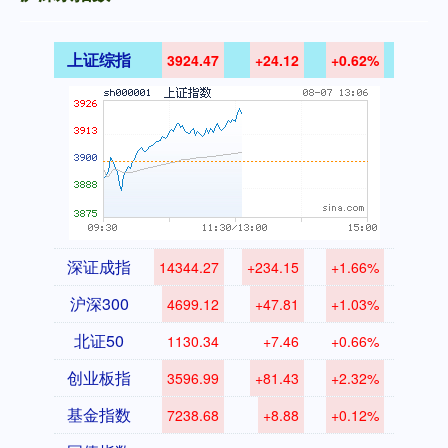
上证综指
3924.47
+24.12
+0.62%
深证成指
14344.27
+234.15
+1.66%
沪深300
4699.12
+47.81
+1.03%
北证50
1130.34
+7.46
+0.66%
创业板指
3596.99
+81.43
+2.32%
基金指数
7238.68
+8.88
+0.12%