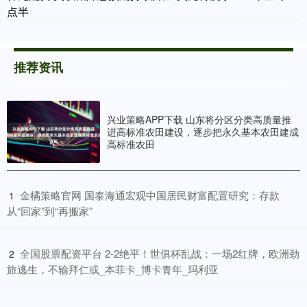
点半
推荐资讯
兴业策略APP下载 山东将分区分类高质量推
进高标准农田建设，逐步把永久基本农田建成
高标准农田
​金橘策略官网 国泰海通宏观中国居民财富配置研究：存款
1
从“回家”到“再搬家”
​全国股票配资平台 2-2绝平！世俱杯乱战：一场2红牌，欧洲劲
2
旅逃生，不输拜仁或_本菲卡_博卡青年_玛利亚