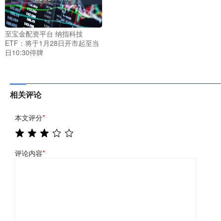
至宝金配资平台 纳指科技
ETF：将于1月28日开市起至当
日10:30停牌
相关评论
本文评分
*
评论内容
*