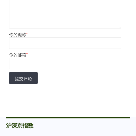
你的昵称
*
你的邮箱
*
提交评论
沪深京指数