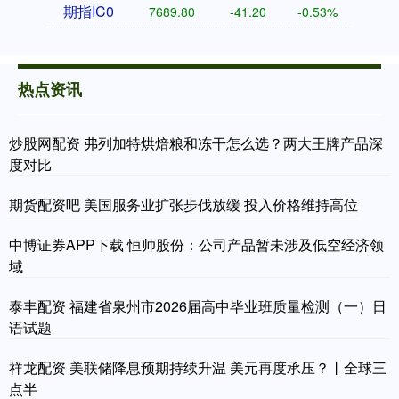
期指IC0
7689.80
-41.20
-0.53%
热点资讯
炒股网配资 弗列加特烘焙粮和冻干怎么选？两大王牌产品深
度对比
期货配资吧 美国服务业扩张步伐放缓 投入价格维持高位
中博证券APP下载 恒帅股份：公司产品暂未涉及低空经济领
域
泰丰配资 福建省泉州市2026届高中毕业班质量检测（一）日
语试题
祥龙配资 美联储降息预期持续升温 美元再度承压？丨全球三
点半