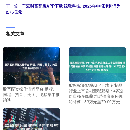
下一篇：
千宏财富配资APP下载 绿联科技: 2025年中报净利润为
2.75亿元
相关文章
股票配资炒股APP下载 乳制品
股票配资操作流程平台 携程、
行业上市公司董秘观察：4家公
同程、抖音、美团、飞猪集中被
司董秘在降薪 均瑶健康董秘郭
约谈！
沁降薪1.53万元至79.99万元