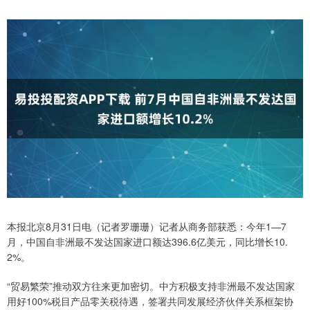
本报北京8月31日电（记者罗珊珊）记者从商务部获悉：今年1—7
月，中国自非洲最不发达国家进口额达396.6亿美元，同比增长10.
2%。
“贸易繁荣”推动双方往来更加密切。中方积极支持非洲最不发达国家
用好100%税目产品零关税待遇，签署共同发展经济伙伴关系框架协