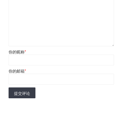
你的昵称
*
你的邮箱
*
提交评论