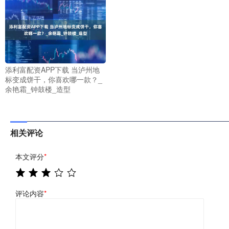
添利富配资APP下载 当泸州地
标变成饼干，你喜欢哪一款？_
余艳霜_钟鼓楼_造型
相关评论
本文评分
*
评论内容
*