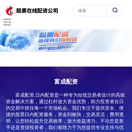
富成配资
富成配资,日内配资是一种专为短线交易者设计的高效
资金解决方案，通过杠杆放大资金优势，助力投资者在日
内交易中抓住每一个市场机会。我们专注于提供安全、便
捷的股票日内配资服务，资金到账快，交易灵活，费用透
明，让您轻松提升交易效率，放大收益潜力。不论您是新
手还是资深投资者，我们都致力于为您提供专业支持与优