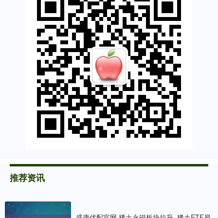
推荐资讯
盛康优配官网 稀土永磁板块拉升, 稀土ETF易