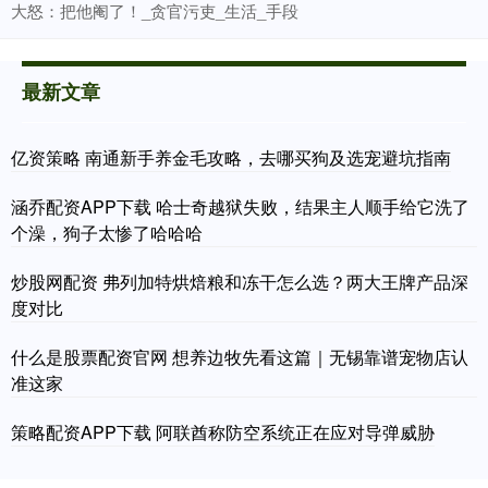
大怒：把他阉了！_贪官污吏_生活_手段
最新文章
亿资策略 南通新手养金毛攻略，去哪买狗及选宠避坑指南
涵乔配资APP下载 哈士奇越狱失败，结果主人顺手给它洗了
个澡，狗子太惨了哈哈哈
炒股网配资 弗列加特烘焙粮和冻干怎么选？两大王牌产品深
度对比
什么是股票配资官网 想养边牧先看这篇｜无锡靠谱宠物店认
准这家
策略配资APP下载 阿联酋称防空系统正在应对导弹威胁