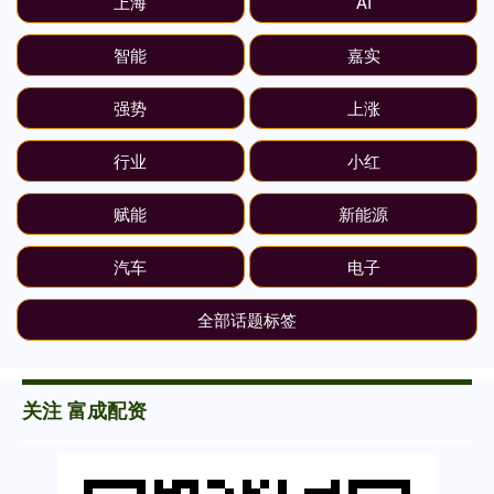
上海
AI
智能
嘉实
强势
上涨
行业
小红
赋能
新能源
汽车
电子
全部话题标签
关注 富成配资