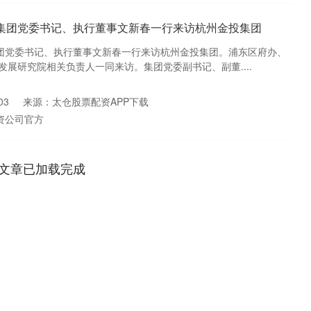
投集团党委书记、执行董事文新春一行来访杭州金投集团
集团党委书记、执行董事文新春一行来访杭州金投集团。浦东区府办、
展研究院相关负责人一同来访。集团党委副书记、副董....
03
来源：太仓股票配资APP下载
资公司官方
文章已加载完成