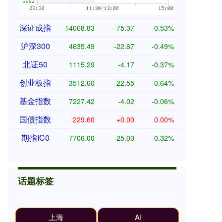
深证成指
14068.49
-75.72
-0.54%
沪深300
4635.54
-22.61
-0.49%
北证50
1115.24
-4.22
-0.38%
创业板指
3512.11
-23.03
-0.65%
基金指数
7227.43
-4.00
-0.06%
国债指数
229.60
+0.00
0.00%
期指IC0
7704.80
-26.20
-0.34%
话题标签
上海
AI