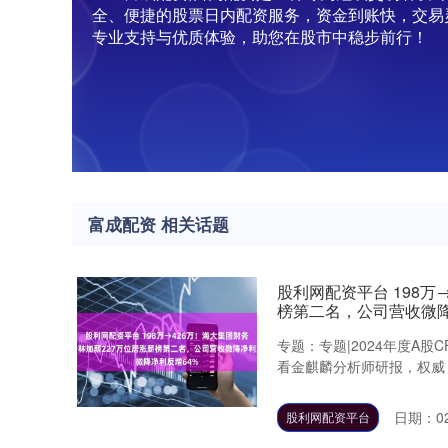
全、便捷的股票日内配资服务，资金到账快，交易
专业支持与优质体验，助您在股市中稳步前行！
富成配资 相关话题
股利网配资平台 198万
榜第二名，公司营收微降
专题：专题|2024年度A股
看金麒麟分析师研报，权威，
日期：02
股利网配资平台