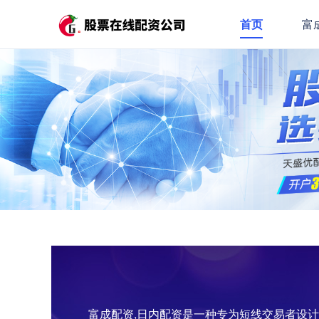
首页
富
富成配资,日内配资是一种专为短线交易者设