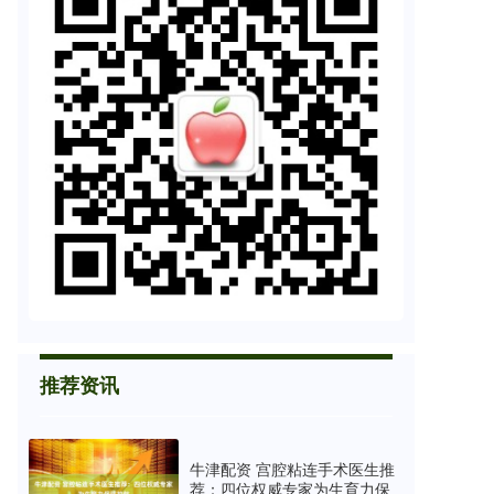
推荐资讯
牛津配资 宫腔粘连手术医生推
荐：四位权威专家为生育力保