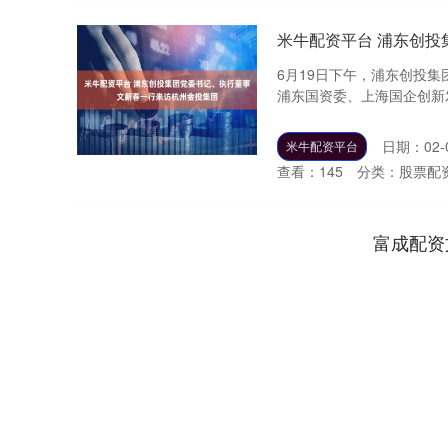
米牛配资平台 浦东创
6月19日下午，浦东创投
浦东国资委、上海国企创新发
日期：02-
米牛配资平台
查看：
145
分类：
股票配
富成配资