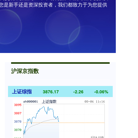
您是新手还是资深投资者，我们都致力于为您提供
沪深京指数
上证综指
3876.21
-2.22
-0.06%