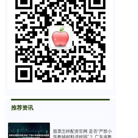
推荐资讯
股票怎样配资官网 是否“严禁小
学教辅材料进校园”？ 广东省教