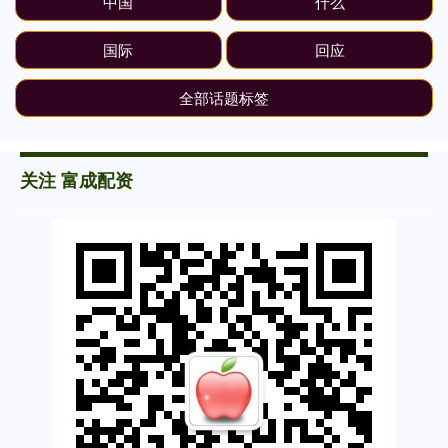
中国
什么
国际
回应
全部话题标签
关注 富成配资