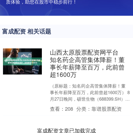
质体验，助您在股市中稳步前行！
富成配资 相关话题
山西太原股票配资网平台
知名药企高管集体降薪！董
事长年薪降至百万，此前曾
超1600万
（原标题：知名药企高管集体降薪！董
事长年薪降至百万，此前曾超1600万） 8
月27日晚间，硕世生物（688399.SH）发
布公告称，公司部分董事、监事及全体
查看：
208
分类：
靠谱股票配资
高级....
富成配资文章已加载完成