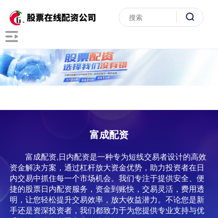
富成配资
富成配资,日内配资是一种专为短线交易者设计的高效
资金解决方案，通过杠杆放大资金优势，助力投资者在日
内交易中抓住每一个市场机会。我们专注于提供安全、便
捷的股票日内配资服务，资金到账快，交易灵活，费用透
明，让您轻松提升交易效率，放大收益潜力。不论您是新
手还是资深投资者，我们都致力于为您提供专业支持与优