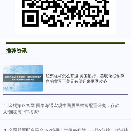
推荐资讯
股票杠杆怎么开通 美国银行：美联储抵制降
息的背景下美元有望迎来夏季攻势
​金橘策略官网 国泰海通宏观中国居民财富配置研究：存款
1
从“回家”到“再搬家”
​全国股票配资平台 2-2绝平！世俱杯乱战：一场2红牌，欧洲劲
2