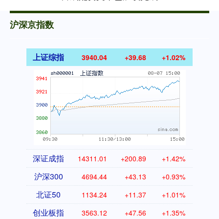
沪深京指数
上证综指
3940.04
+39.68
+1.02%
深证成指
14311.01
+200.89
+1.42%
沪深300
4694.44
+43.13
+0.93%
北证50
1134.24
+11.37
+1.01%
创业板指
3563.12
+47.56
+1.35%