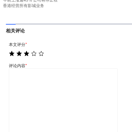
香港经营所有影城业务
相关评论
本文评分
*
评论内容
*