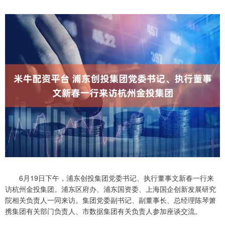
6月19日下午，浦东创投集团党委书记、执行董事文新春一行来
访杭州金投集团。浦东区府办、浦东国资委、上海国企创新发展研究
院相关负责人一同来访。集团党委副书记、副董事长、总经理陈琴箫
携集团有关部门负责人、市数据集团有关负责人参加座谈交流。