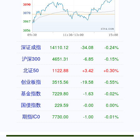
深证成指
14110.12
-34.08
-0.24%
沪深300
4651.31
-6.85
-0.15%
北证50
1122.88
+3.42
+0.30%
创业板指
3515.56
-19.58
-0.55%
基金指数
7229.80
-1.63
-0.02%
国债指数
229.59
-0.00
0.00%
期指IC0
7730.00
-1.00
-0.01%