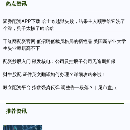
热点资讯
涵乔配资APP下载 哈士奇越狱失败，结果主人顺手给它洗了
个澡，狗子太惨了哈哈哈
千红网配资官网 低招聘低裁员格局的牺牲品 美国新毕业大学
生失业率居高不下
配资炒股入门 融发核电：公司及控股子公司无逾期担保
财牛股配 证件英文翻译如何办理？详细攻略来啦！
毅立配资平台 指数强势反弹 调整告一段落？｜尾市盘点
推荐资讯