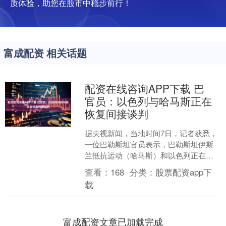
质体验，助您在股市中稳步前行！
富成配资 相关话题
配资在线咨询APP下载 巴
官员：以色列与哈马斯正在
恢复间接谈判
据央视新闻，当地时间7日，记者获悉，
一位巴勒斯坦官员表示，巴勒斯坦伊斯
兰抵抗运动（哈马斯）和以色列正在卡
塔尔恢复谈判。该官员称，哈马斯和以
查看：
168
分类：
股票配资app下
色列代表团计划于当地时....
载
富成配资文章已加载完成