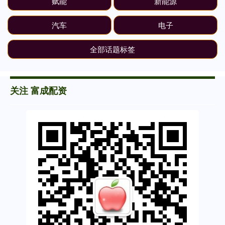
赋能
新能源
汽车
电子
全部话题标签
关注 富成配资