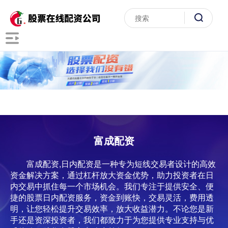
富成配资
富成配资,日内配资是一种专为短线交易者设计的高效
资金解决方案，通过杠杆放大资金优势，助力投资者在日
内交易中抓住每一个市场机会。我们专注于提供安全、便
捷的股票日内配资服务，资金到账快，交易灵活，费用透
明，让您轻松提升交易效率，放大收益潜力。不论您是新
手还是资深投资者，我们都致力于为您提供专业支持与优