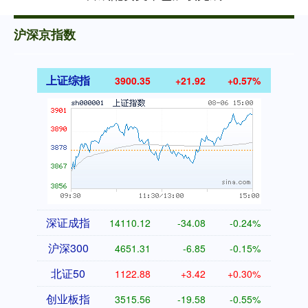
沪深京指数
上证综指
3900.35
+21.92
+0.57%
深证成指
14110.12
-34.08
-0.24%
沪深300
4651.31
-6.85
-0.15%
北证50
1122.88
+3.42
+0.30%
创业板指
3515.56
-19.58
-0.55%