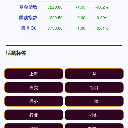
基金指数
7229.80
-1.63
-0.02%
国债指数
229.59
-0.00
0.00%
期指IC0
7730.00
-1.00
-0.01%
话题标签
上海
AI
嘉实
智能
强势
上涨
行业
小红